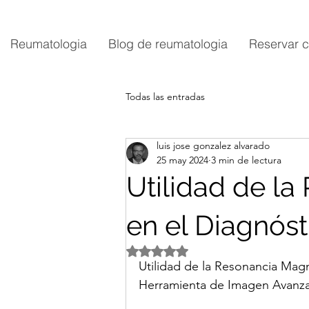
Reumatologia
Blog de reumatologia
Reservar c
Todas las entradas
luis jose gonzalez alvarado
25 may 2024
3 min de lectura
Utilidad de l
en el Diagnós
Obtuvo NaN de 5 estrellas.
Utilidad de la Resonancia Mag
Herramienta de Imagen Avanzad