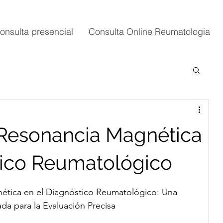
onsulta presencial
Consulta Online Reumatologia
a Resonancia Magnética
tico Reumatológico
nética en el Diagnóstico Reumatológico: Una 
a para la Evaluación Precisa