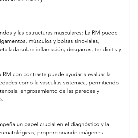
landos y las estructuras musculares: La RM puede 
ligamentos, músculos y bolsas sinoviales, 
allada sobre inflamación, desgarros, tendinitis y 
 La RM con contraste puede ayudar a evaluar la 
edades como la vasculitis sistémica, permitiendo 
tenosis, engrosamiento de las paredes y 
o.
eña un papel crucial en el diagnóstico y la 
eumatológicas, proporcionando imágenes 