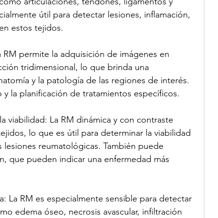
 como articulaciones, tendones, ligamentos y 
cialmente útil para detectar lesiones, inflamación, 
n estos tejidos.
La RM permite la adquisición de imágenes en 
cción tridimensional, lo que brinda una 
tomía y la patología de las regiones de interés. 
do y la planificación de tratamientos específicos.
 la viabilidad: La RM dinámica y con contraste 
jidos, lo que es útil para determinar la viabilidad 
las lesiones reumatológicas. También puede 
ón, que pueden indicar una enfermedad más 
a: La RM es especialmente sensible para detectar 
o edema óseo, necrosis avascular, infiltración 