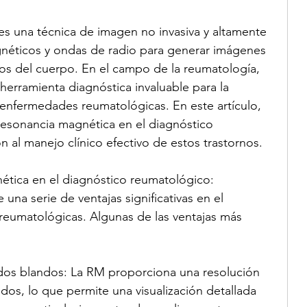
s una técnica de imagen no invasiva y altamente 
gnéticos y ondas de radio para generar imágenes 
rnos del cuerpo. En el campo de la reumatología, 
herramienta diagnóstica invaluable para la 
 enfermedades reumatológicas. En este artículo, 
 resonancia magnética en el diagnóstico 
n al manejo clínico efectivo de estos trastornos.
ética en el diagnóstico reumatológico:
una serie de ventajas significativas en el 
eumatológicas. Algunas de las ventajas más 
idos blandos: La RM proporciona una resolución 
dos, lo que permite una visualización detallada 