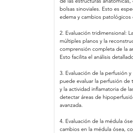
de las estructuras anatómicas,
bolsas sinoviales. Esto es espe
edema y cambios patológicos e
2. Evaluación tridimensional: 
múltiples planos y la reconstru
comprensión completa de la ana
Esto facilita el análisis detalla
3. Evaluación de la perfusión y
puede evaluar la perfusión de te
y la actividad inflamatoria de 
detectar áreas de hipoperfusi
avanzada.
4. Evaluación de la médula óse
cambios en la médula ósea, com