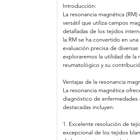
Introducción:
La resonancia magnética (RM) e
versátil que utiliza campos ma
detalladas de los tejidos inte
la RM se ha convertido en una 
evaluación precisa de diversas
exploraremos la utilidad de la
reumatológico y su contribució
Ventajas de la resonancia magn
La resonancia magnética ofrece 
diagnóstico de enfermedades r
destacadas incluyen:
1. Excelente resolución de tej
excepcional de los tejidos blan