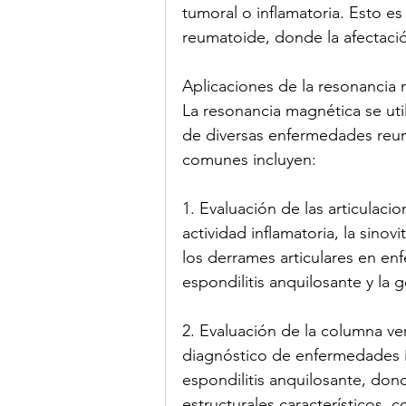
tumoral o inflamatoria. Esto e
reumatoide, donde la afectaci
Aplicaciones de la resonancia
La resonancia magnética se uti
de diversas enfermedades reum
comunes incluyen:
1. Evaluación de las articulaci
actividad inflamatoria, la sinovi
los derrames articulares en en
espondilitis anquilosante y la g
2. Evaluación de la columna ve
diagnóstico de enfermedades in
espondilitis anquilosante, don
estructurales característicos, co