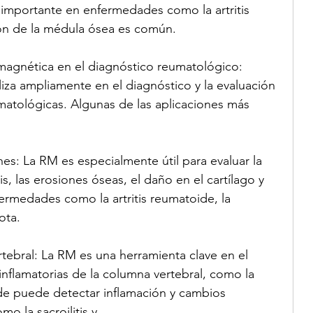
s importante en enfermedades como la artritis 
ón de la médula ósea es común.
 magnética en el diagnóstico reumatológico:
liza ampliamente en el diagnóstico y la evaluación 
atológicas. Algunas de las aplicaciones más 
ones: La RM es especialmente útil para evaluar la 
tis, las erosiones óseas, el daño en el cartílago y 
fermedades como la artritis reumatoide, la 
ota.
rtebral: La RM es una herramienta clave en el 
flamatorias de la columna vertebral, como la 
de puede detectar inflamación y cambios 
mo la sacroilitis y