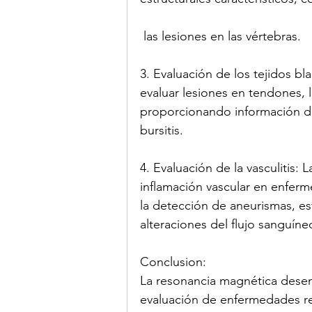
 las lesiones en las vértebras.
3. Evaluación de los tejidos b
evaluar lesiones en tendones, 
proporcionando información det
bursitis.
4. Evaluación de la vasculitis:
inflamación vascular en enferm
la detección de aneurismas, es
alteraciones del flujo sanguíne
Conclusion:
La resonancia magnética desemp
evaluación de enfermedades r