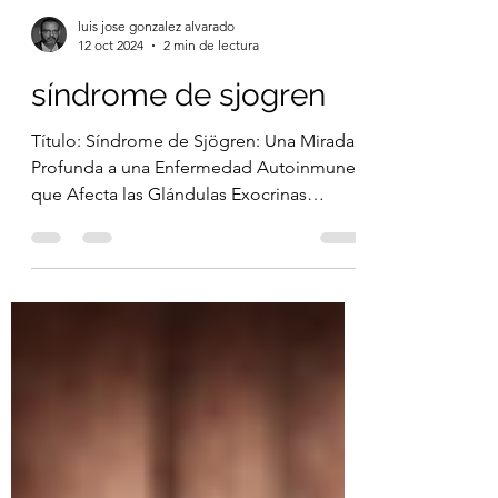
luis jose gonzalez alvarado
12 oct 2024
2 min de lectura
síndrome de sjogren
Título: Síndrome de Sjögren: Una Mirada
Profunda a una Enfermedad Autoinmune
que Afecta las Glándulas Exocrinas
Introducción: El síndrome...