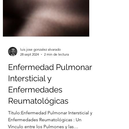
luis jose gonzalez alvarado
28 sept 2024
2 min de lectura
Enfermedad Pulmonar
Intersticial y