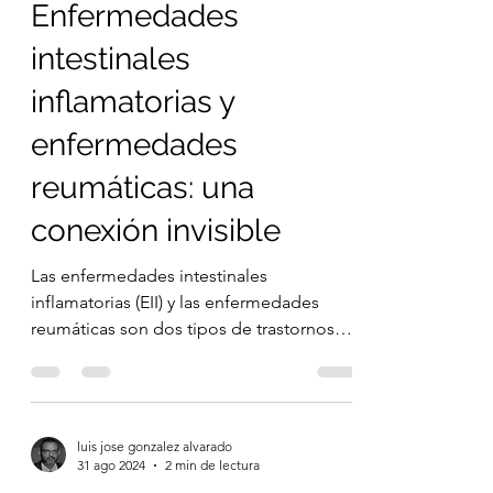
mundo. Se refiere al dolor
experimentado en la parte...
luis jose gonzalez alvarado
7 sept 2024
3 min de lectura
Enfermedades
intestinales
inflamatorias y
enfermedades
reumáticas: una
conexión invisible
Las enfermedades intestinales
inflamatorias (EII) y las enfermedades