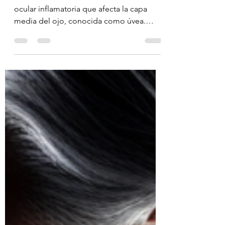
entre los ojos y las
enfermedades au
Introducción: La uveítis es una afección
ocular inflamatoria que afecta la capa
media del ojo, conocida como úvea.
Aunque puede tener...