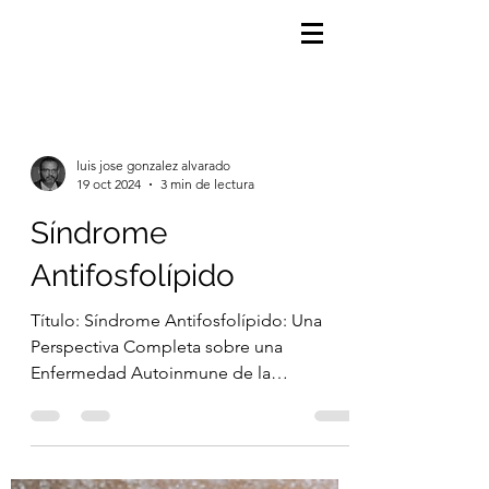
luis jose gonzalez alvarado
19 oct 2024
3 min de lectura
Síndrome
Antifosfolípido
Título: Síndrome Antifosfolípido: Una
Perspectiva Completa sobre una
Enfermedad Autoinmune de la
Coagulación Introducción: El síndrome...