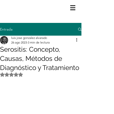
Entrada
luis jose gonzalez alvarado
26 ago 2023
3 min de lectura
Serositis: Concepto,
Causas, Métodos de
Diagnóstico y Tratamiento
Obtuvo NaN de 5 estrellas.