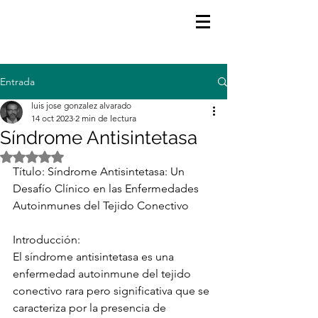
Entrada
luis jose gonzalez alvarado
14 oct 2023
2 min de lectura
Síndrome Antisintetasa
Obtuvo NaN de 5 estrellas.
Título: Síndrome Antisintetasa: Un 
Desafío Clínico en las Enfermedades 
Autoinmunes del Tejido Conectivo
Introducción:
El síndrome antisintetasa es una 
enfermedad autoinmune del tejido 
conectivo rara pero significativa que se 
caracteriza por la presencia de 