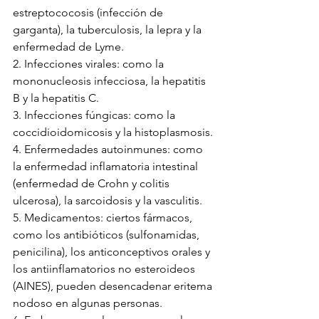
estreptococosis (infección de 
garganta), la tuberculosis, la lepra y la 
enfermedad de Lyme.
2. Infecciones virales: como la 
mononucleosis infecciosa, la hepatitis 
B y la hepatitis C.
3. Infecciones fúngicas: como la 
coccidioidomicosis y la histoplasmosis.
4. Enfermedades autoinmunes: como 
la enfermedad inflamatoria intestinal 
(enfermedad de Crohn y colitis 
ulcerosa), la sarcoidosis y la vasculitis.
5. Medicamentos: ciertos fármacos, 
como los antibióticos (sulfonamidas, 
penicilina), los anticonceptivos orales y 
los antiinflamatorios no esteroideos 
(AINES), pueden desencadenar eritema 
nodoso en algunas personas.