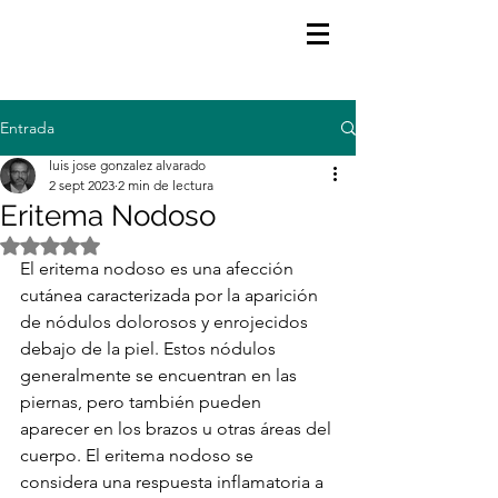
Entrada
luis jose gonzalez alvarado
2 sept 2023
2 min de lectura
Eritema Nodoso
Obtuvo NaN de 5 estrellas.
El eritema nodoso es una afección 
cutánea caracterizada por la aparición 
de nódulos dolorosos y enrojecidos 
debajo de la piel. Estos nódulos 
generalmente se encuentran en las 
piernas, pero también pueden 
aparecer en los brazos u otras áreas del 
cuerpo. El eritema nodoso se 
considera una respuesta inflamatoria a 