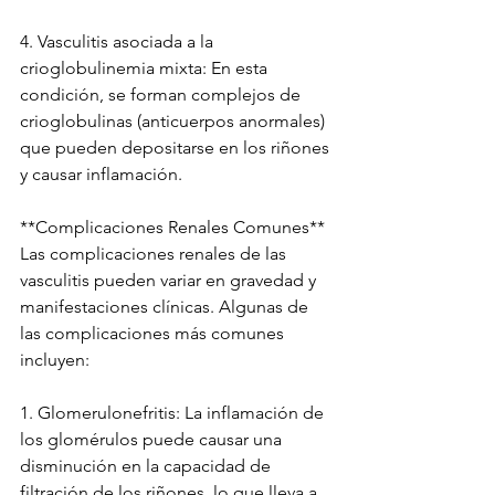
4. Vasculitis asociada a la 
crioglobulinemia mixta: En esta 
condición, se forman complejos de 
crioglobulinas (anticuerpos anormales) 
que pueden depositarse en los riñones 
y causar inflamación.
**Complicaciones Renales Comunes**
Las complicaciones renales de las 
vasculitis pueden variar en gravedad y 
manifestaciones clínicas. Algunas de 
las complicaciones más comunes 
incluyen:
1. Glomerulonefritis: La inflamación de 
los glomérulos puede causar una 
disminución en la capacidad de 
filtración de los riñones, lo que lleva a 