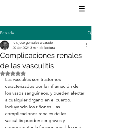
Entrada
luis jose gonzalez alvarado
20 abr 2024
3 min de lectura
Complicaciones renales
de las vasculitis
Obtuvo NaN de 5 estrellas.
Las vasculitis son trastornos 
caracterizados por la inflamación de 
los vasos sanguíneos, y pueden afectar 
a cualquier órgano en el cuerpo, 
incluyendo los riñones. Las 
complicaciones renales de las 
vasculitis pueden ser graves y 
comprometer la función renal, lo que 