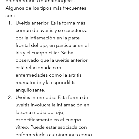
enfermedades reumatológicas. 
Algunos de los tipos más frecuentes 
son:
Uveítis anterior: Es la forma más 
común de uveítis y se caracteriza 
por la inflamación en la parte 
frontal del ojo, en particular en el 
iris y el cuerpo ciliar. Se ha 
observado que la uveítis anterior 
está relacionada con 
enfermedades como la artritis 
reumatoide y la espondilitis 
anquilosante.
Uveítis intermedia: Esta forma de 
uveítis involucra la inflamación en 
la zona media del ojo, 
específicamente en el cuerpo 
vítreo. Puede estar asociada con 
enfermedades autoinmunes como 