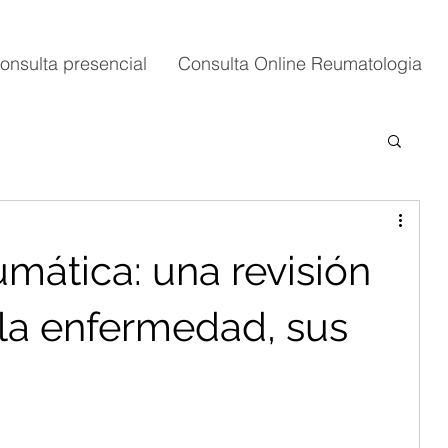
onsulta presencial
Consulta Online Reumatologia
umática: una revisión
 la enfermedad, sus