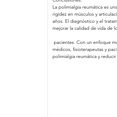
Conclusiones:
La polimialgia reumática es un
rigidez en músculos y articula
años. El diagnóstico y el tra
mejorar la calidad de vida de l
 pacientes. Con un enfoque multidisciplinario que incluya la colaboración entre 
médicos, fisioterapeutas y pac
polimialgia reumática y reducir 