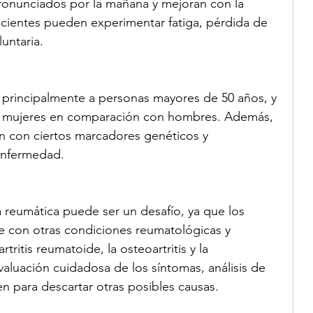
ronunciados por la mañana y mejoran con la 
pacientes pueden experimentar fatiga, pérdida de 
untaria.
a principalmente a personas mayores de 50 años, y 
en mujeres en comparación con hombres. Además, 
n con ciertos marcadores genéticos y 
 enfermedad.
a reumática puede ser un desafío, ya que los 
 con otras condiciones reumatológicas y 
ritis reumatoide, la osteoartritis y la 
valuación cuidadosa de los síntomas, análisis de 
n para descartar otras posibles causas.