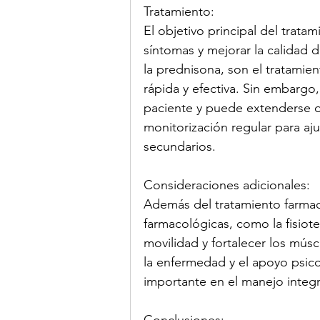
Tratamiento:
El objetivo principal del tratam
síntomas y mejorar la calidad 
la prednisona, son el tratamie
rápida y efectiva. Sin embargo,
paciente y puede extenderse d
monitorización regular para aju
secundarios.
Consideraciones adicionales:
Además del tratamiento farma
farmacológicas, como la fisioter
movilidad y fortalecer los mús
la enfermedad y el apoyo psi
importante en el manejo integra