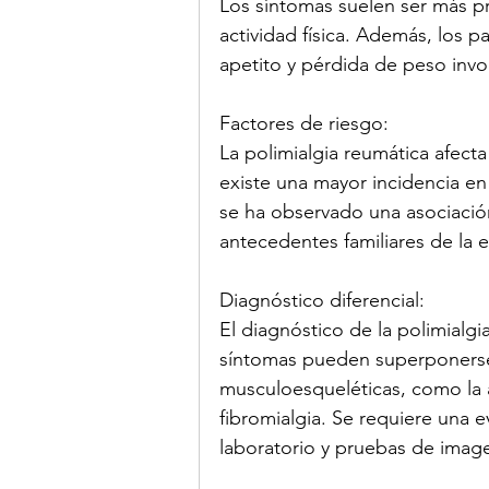
Los síntomas suelen ser más p
actividad física. Además, los 
apetito y pérdida de peso invol
Factores de riesgo:
La polimialgia reumática afect
existe una mayor incidencia 
se ha observado una asociació
antecedentes familiares de la
Diagnóstico diferencial:
El diagnóstico de la polimialgi
síntomas pueden superponerse
musculoesqueléticas, como la art
fibromialgia. Se requiere una e
laboratorio y pruebas de image