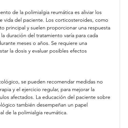
iento de la polimialgia reumática es aliviar los 
de vida del paciente. Los corticosteroides, como 
nto principal y suelen proporcionar una respuesta 
 la duración del tratamiento varía para cada 
urante meses o años. Se requiere una 
star la dosis y evaluar posibles efectos 
cológico, se pueden recomendar medidas no 
apia y el ejercicio regular, para mejorar la 
culos afectados. La educación del paciente sobre 
cológico también desempeñan un papel 
l de la polimialgia reumática.