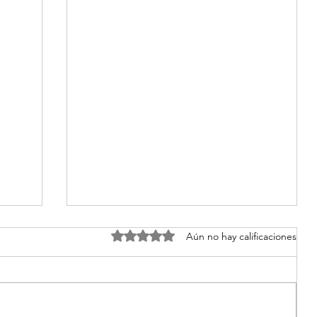
Obtuvo 0 de 5 estrellas.
Aún no hay calificaciones
 Una