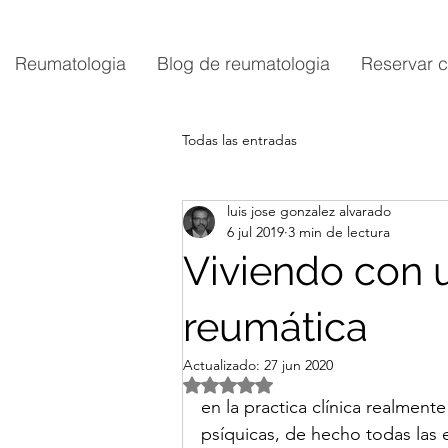
Reumatologia
Blog de reumatologia
Reservar c
Todas las entradas
luis jose gonzalez alvarado
6 jul 2019
3 min de lectura
Viviendo con
reumática
Actualizado:
27 jun 2020
Obtuvo NaN de 5 estrellas.
en la practica clínica realment
psíquicas, de hecho todas las 