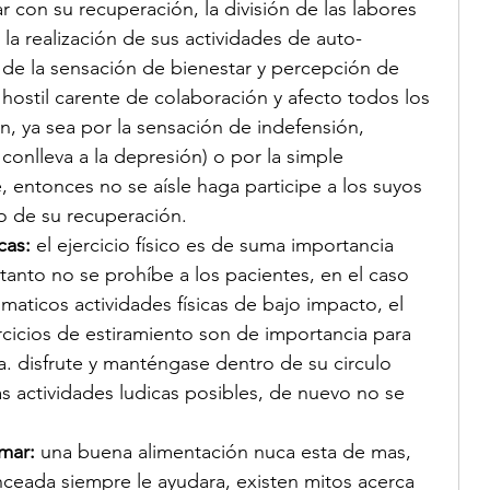
ar con su recuperación, la división de las labores 
 la realización de sus actividades de auto-
de la sensación de bienestar y percepción de 
hostil carente de colaboración y afecto todos los 
, ya sea por la sensación de indefensión, 
onlleva a la depresión) o por la simple 
, entonces no se aísle haga participe a los suyos 
o de su recuperación.
cas:
 el ejercicio físico es de suma importancia 
tanto no se prohíbe a los pacientes, en el caso 
maticos actividades físicas de bajo impacto, el 
rcicios de estiramiento son de importancia para 
da. disfrute y manténgase dentro de su circulo 
as actividades ludicas posibles, de nuevo no se 
mar:
 una buena alimentación nuca esta de mas, 
ceada siempre le ayudara, existen mitos acerca 