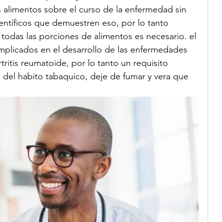
 alimentos sobre el curso de la enfermedad sin 
ntíficos que demuestren eso, por lo tanto 
odas las porciones de alimentos es necesario. el 
n implicados en el desarrollo de las enfermedades 
tritis reumatoide, por lo tanto un requisito 
 del habito tabaquico, deje de fumar y vera que 