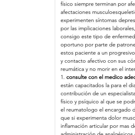
físico siempre terminan por afe
afectaciones musculoesqueletic
experimenten síntomas depresi
por las implicaciones laborales,
consigo este tipo de enfermed
oportuno por parte de patrones
estos paciente a un progresivo
y contacto afectivo con sus c
reumática y no morir en el inte
1. 
consulte con el medico ade
están capacitados la para el di
contribución de un especialista 
físico y psíquico al que se pod
el reumatologo el encargado de
que si experimenta dolor muscu
inflamación articular por mas 
administración de analgésicos 