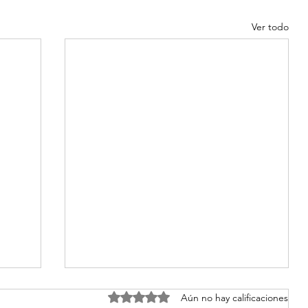
Ver todo
Obtuvo 0 de 5 estrellas.
Aún no hay calificaciones