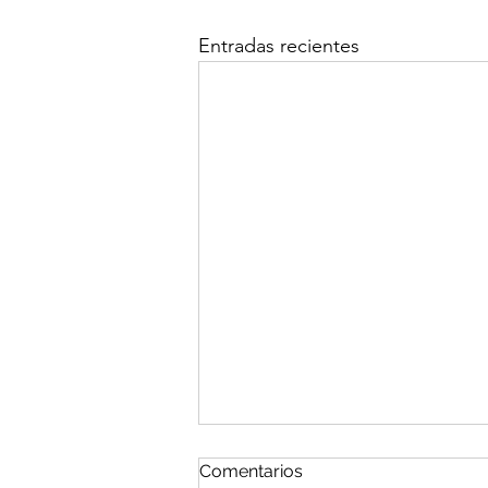
Entradas recientes
Síndrome Antifosfolípido
Comentarios