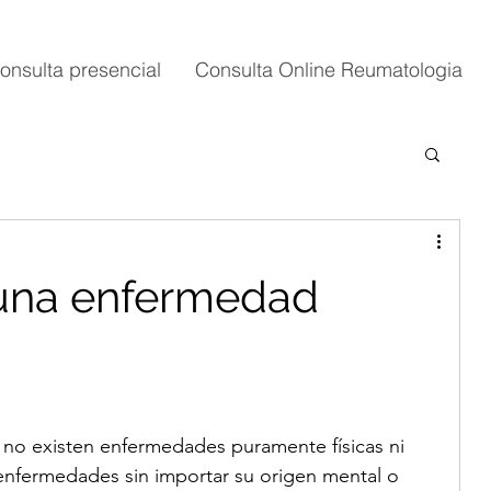
onsulta presencial
Consulta Online Reumatologia
 una enfermedad
e no existen enfermedades puramente físicas ni 
enfermedades sin importar su origen mental o 