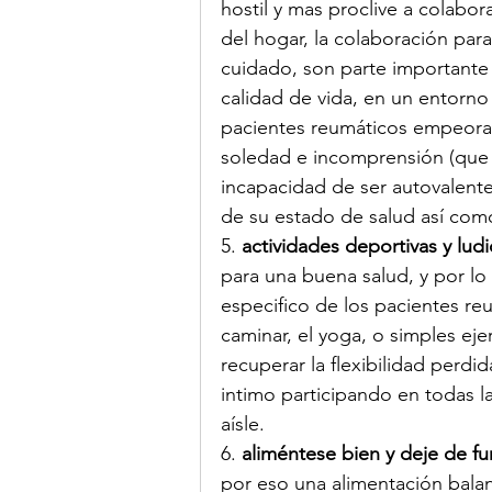
hostil y mas proclive a colabor
del hogar, la colaboración para
cuidado, son parte importante 
calidad de vida, en un entorno 
pacientes reumáticos empeoran
soledad e incomprensión (que c
incapacidad de ser autovalente
de su estado de salud así com
5.
 actividades deportivas y ludi
para una buena salud, y por lo 
especifico de los pacientes reu
caminar, el yoga, o simples eje
recuperar la flexibilidad perdi
intimo participando en todas l
aísle.
6.
 aliméntese bien y deje de fu
por eso una alimentación balan