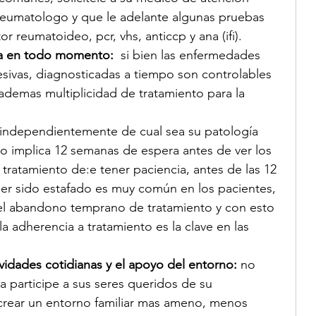
 reumatologo y que le adelante algunas pruebas 
r reumatoideo, pcr, vhs, anticcp y ana (ifi).
iva en todo momento:
  si bien las enfermedades 
sivas, diagnosticadas a tiempo son controlables 
ademas multiplicidad de tratamiento para la 
 independientemente de cual sea su patología 
o implica 12 semanas de espera antes de ver los 
o tratamiento de:e tener paciencia, antes de las 12 
er sido estafado es muy común en los pacientes, 
l abandono temprano de tratamiento y con esto 
la adherencia a tratamiento es la clave en las 
ividades cotidianas y el apoyo del entorno: 
no 
a participe a sus seres queridos de su 
crear un entorno familiar mas ameno, menos 