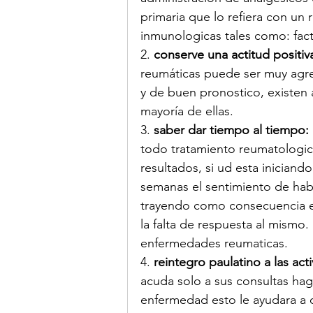
primaria que lo refiera con un
inmunologicas tales como: facto
2. 
conserve una actitud posit
reumáticas puede ser muy agre
y de buen pronostico, existen 
mayoría de ellas.
3.
 saber dar tiempo al tiempo:
todo tratamiento reumatologic
resultados, si ud esta iniciand
semanas el sentimiento de hab
trayendo como consecuencia e
la falta de respuesta al mismo. 
enfermedades reumaticas.
4. 
reintegro paulatino a las act
acuda solo a sus consultas hag
enfermedad esto le ayudara a 