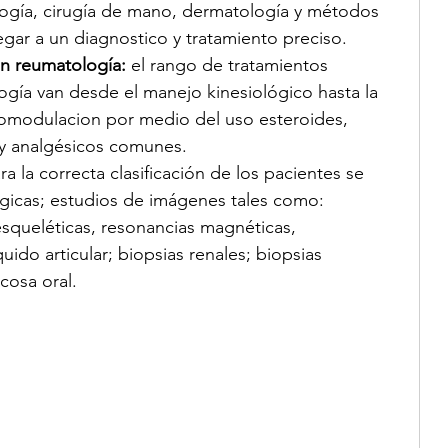
logía, cirugía de mano, dermatología y métodos 
gar a un diagnostico y tratamiento preciso.
n reumatología:
 el rango de tratamientos 
gía van desde el manejo kinesiológico hasta la 
modulacion por medio del uso esteroides, 
s y analgésicos comunes.
ra la correcta clasificación de los pacientes se 
gicas; estudios de imágenes tales como: 
queléticas, resonancias magnéticas, 
uido articular; biopsias renales; biopsias 
cosa oral.