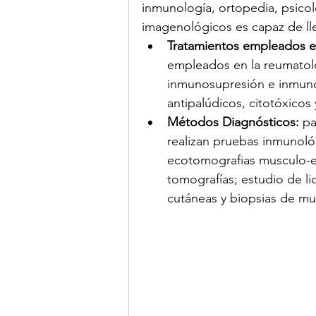
inmunología, ortopedia, psico
imagenológicos es capaz de lle
Tratamientos empleados e
empleados en la reumatolo
inmunosupresión e inmuno
antipalúdicos, citotóxico
Métodos Diagnósticos: 
pa
realizan pruebas inmunoló
ecotomografias musculo-es
tomografías; estudio de liq
cutáneas y biopsias de mu