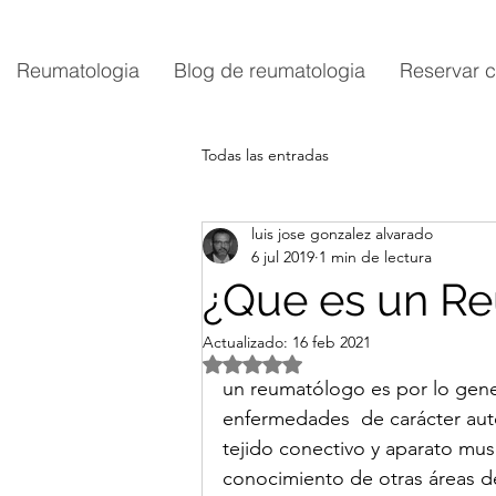
Reumatologia
Blog de reumatologia
Reservar c
Todas las entradas
luis jose gonzalez alvarado
6 jul 2019
1 min de lectura
¿Que es un R
Actualizado:
16 feb 2021
Obtuvo NaN de 5 estrellas.
un reumatólogo es por lo gener
enfermedades  de carácter auto
tejido conectivo y aparato mus
conocimiento de otras áreas de