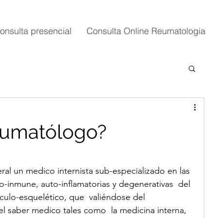
onsulta presencial
Consulta Online Reumatologia
eumatólogo?
al un medico internista sub-especializado en las 
-inmune, auto-inflamatorias y degenerativas  del 
culo-esquelético, que  valiéndose del 
l saber medico tales como  la medicina interna, 