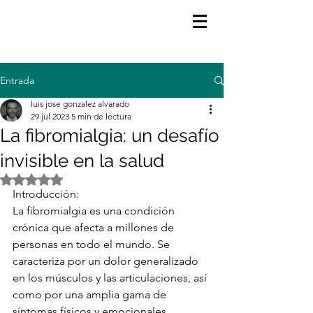
Entrada
luis jose gonzalez alvarado
29 jul 2023
5 min de lectura
La fibromialgia: un desafío
invisible en la salud
Obtuvo NaN de 5 estrellas.
Introducción:
La fibromialgia es una condición 
crónica que afecta a millones de 
personas en todo el mundo. Se 
caracteriza por un dolor generalizado 
en los músculos y las articulaciones, así 
como por una amplia gama de 
síntomas físicos y emocionales. 