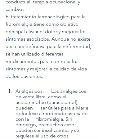
conductual, terapia ocupacional y 
cambios
El tratamiento farmacológico para la 
fibromialgia tiene como objetivo 
principal aliviar el dolor y mejorar los 
síntomas asociados. Aunque no existe 
una cura definitiva para la enfermedad, 
se han utilizado diferentes 
medicamentos para controlar los 
síntomas y mejorar la calidad de vida 
de los pacientes.
Analgésicos:      Los analgésicos 
de venta libre, como el 
acetaminofén (paracetamol), 
pueden      ser útiles para aliviar el 
dolor leve a moderado asociado 
con la      fibromialgia. Sin 
embargo, en muchos casos, 
pueden ser insuficientes y se      
requiere el uso de otros 