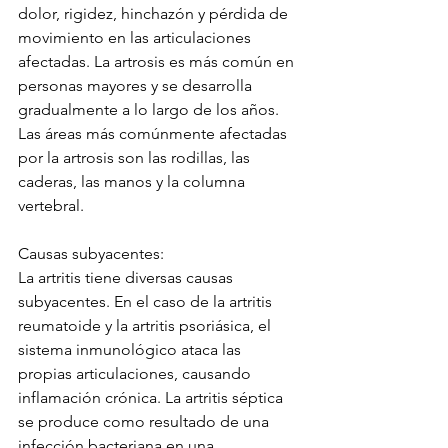
dolor, rigidez, hinchazón y pérdida de 
movimiento en las articulaciones 
afectadas. La artrosis es más común en 
personas mayores y se desarrolla 
gradualmente a lo largo de los años. 
Las áreas más comúnmente afectadas 
por la artrosis son las rodillas, las 
caderas, las manos y la columna 
vertebral.
Causas subyacentes:
La artritis tiene diversas causas 
subyacentes. En el caso de la artritis 
reumatoide y la artritis psoriásica, el 
sistema inmunológico ataca las 
propias articulaciones, causando 
inflamación crónica. La artritis séptica 
se produce como resultado de una 
infección bacteriana en una 