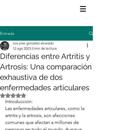
Entrada
luis jose gonzalez alvarado
12 ago 2023
3 min de lectura
Diferencias entre Artritis y
Artrosis: Una comparación
exhaustiva de dos
enfermedades articulares
Obtuvo NaN de 5 estrellas.
Introducción:
Las enfermedades articulares, como la 
artritis y la artrosis, son afecciones 
comunes que afectan a millones de 
personas en todo el mundo. Aunque 