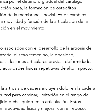
riza por el deterioro gradual del cartílago 
ricción ósea, la formación de osteofitos 
ción de la membrana sinovial. Estos cambios 
 movilidad y función de la articulación de la 
ación en el movimiento.
go asociados con el desarrollo de la artrosis de 
nzada, el sexo femenino, la obesidad, 
osis, lesiones articulares previas, deformidades 
 actividades físicas repetitivas de alto impacto.
 artrosis de cadera incluyen dolor en la cadera 
ficultad para caminar, limitación en el rango de 
ido o chasquido en la articulación. Estos 
a actividad física y mejorar con el reposo.