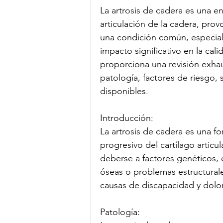
La artrosis de cadera es una e
articulación de la cadera, provo
una condición común, especia
impacto significativo en la cali
proporciona una revisión exhaus
patología, factores de riesgo, 
disponibles.
Introducción:
La artrosis de cadera es una fo
progresivo del cartílago articul
deberse a factores genéticos, 
óseas o problemas estructurales
causas de discapacidad y dolor
Patología: