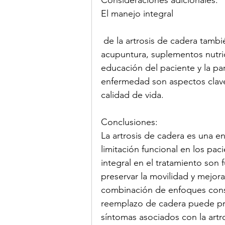
Consideraciones adicionales:
El manejo integral
 de la artrosis de cadera también puede incluir terapias complementarias, como 
acupuntura, suplementos nutric
educación del paciente y la par
enfermedad son aspectos clave 
calidad de vida.
Conclusiones:
La artrosis de cadera es una 
limitación funcional en los pa
integral en el tratamiento son 
preservar la movilidad y mejora
combinación de enfoques conser
reemplazo de cadera puede prop
síntomas asociados con la artr