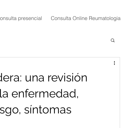
onsulta presencial
Consulta Online Reumatologia
dera: una revisión
 la enfermedad,
esgo, síntomas