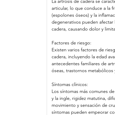
La artrosis de cadera se caracte
articular, lo que conduce a la f
(espolones óseos) y la inflama
degenerativos pueden afectar la
cadera, causando dolor y limit
Factores de riesgo:
Existen varios factores de ries
cadera, incluyendo la edad ava
antecedentes familiares de artr
óseas, trastornos metabólicos y
Síntomas clínicos:
Los síntomas más comunes de la
y la ingle, rigidez matutina, di
movimiento y sensación de cruj
síntomas pueden empeorar con l