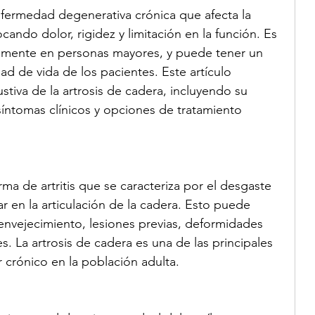
nfermedad degenerativa crónica que afecta la 
cando dolor, rigidez y limitación en la función. Es 
lmente en personas mayores, y puede tener un 
dad de vida de los pacientes. Este artículo 
tiva de la artrosis de cadera, incluyendo su 
síntomas clínicos y opciones de tratamiento 
rma de artritis que se caracteriza por el desgaste 
ar en la articulación de la cadera. Esto puede 
envejecimiento, lesiones previas, deformidades 
. La artrosis de cadera es una de las principales 
 crónico en la población adulta.