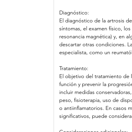
Diagnóstico:
El diagnóstico de la artrosis de
síntomas, el examen físico, los
resonancia magnética) y, en al
descartar otras condiciones. L
especialista, como un reumató
Tratamiento:
El objetivo del tratamiento de la
función y prevenir la progresi
incluir medidas conservadoras,
peso, fisioterapia, uso de dis
o antiinflamatorios. En casos m
significativos, puede consider