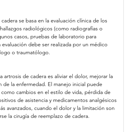
 cadera se basa en la evaluación clínica de los 
 hallazgos radiológicos (como radiografías o 
gunos casos, pruebas de laboratorio para 
a evaluación debe ser realizada por un médico 
logo o traumatólogo.
 artrosis de cadera es aliviar el dolor, mejorar la 
ón de la enfermedad. El manejo inicial puede 
 como cambios en el estilo de vida, pérdida de 
positivos de asistencia y medicamentos analgésicos 
ás avanzados, cuando el dolor y la limitación son 
arse la cirugía de reemplazo de cadera.